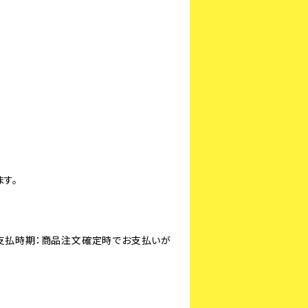
す。
。支払時期：商品注文確定時でお支払いが